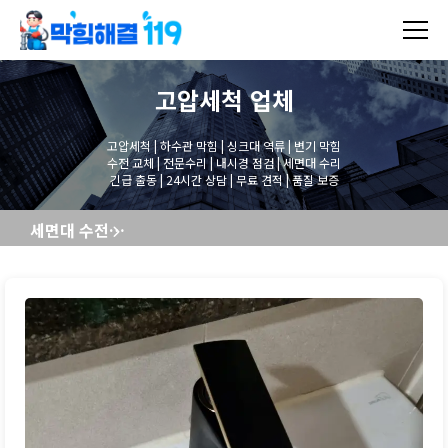
고압세척
업체
고압세척 | 하수관 막힘 | 싱크대 역류 | 변기 막힘
수전 교체 | 전문수리 | 내시경 점검 | 세면대 수리
긴급 출동 | 24시간 상담 | 무료 견적 | 품질 보증
세면대 수전교체