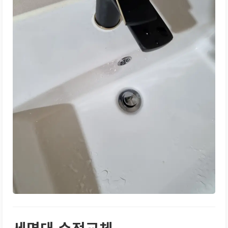
세면대 수전교체