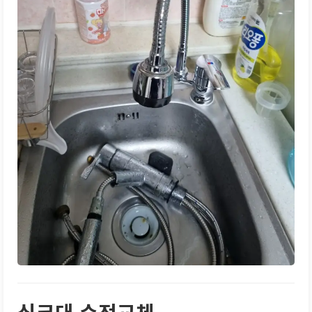
싱크대 수전교체