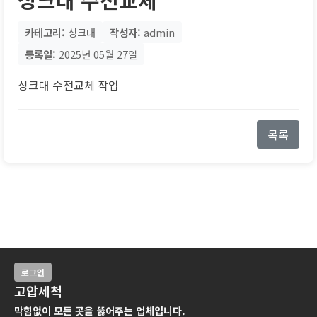
카테고리:
싱크대
작성자:
admin
등록일:
2025년 05월 27일
싱크대 수전교체 작업
목록
로그인
고압세척
막힘없이 모든 곳을 뚫어주는 업체입니다.