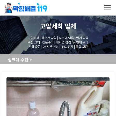
고압세척
업체
고압세척 | 하수관 막힘 | 싱크대 역류 | 변기 막힘
수전 교체 | 전문수리 | 내시경 점검 | 세면대 수리
긴급 출동 | 24시간 상담 | 무료 견적 | 품질 보증
싱크대 수전교체