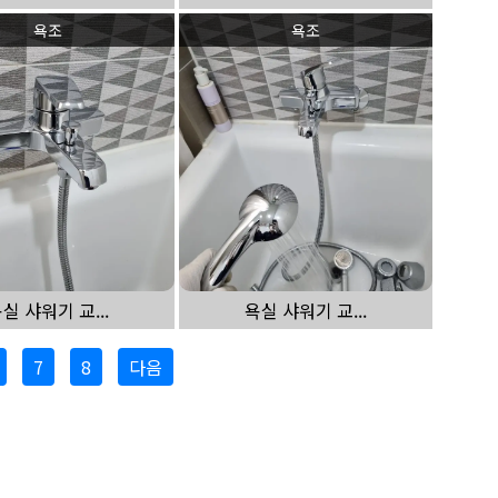
욕조
욕조
실 샤워기 교...
욕실 샤워기 교...
7
8
다음