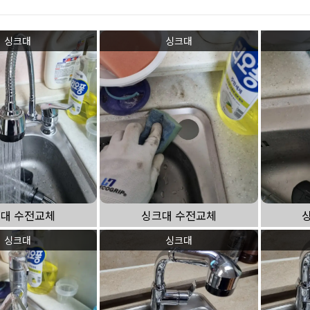
싱크대 작업
싱크대
싱크대
대 수전교체
싱크대 수전교체
싱크대
싱크대