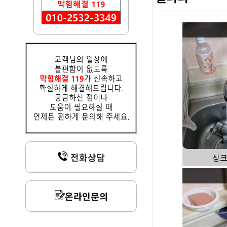
전화상담
싱크
온라인문의