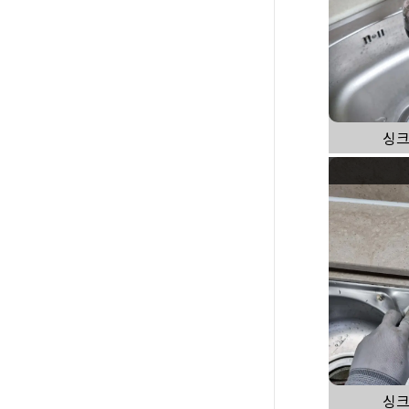
싱크
싱크