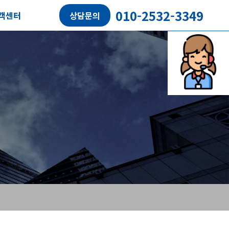
010-2532-3349
객센터
상담문의
담예약
객후기