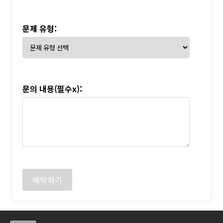
문제 유형:
문의 내용(필수x):